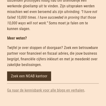
duizenden prototypes nodig had om uiteindelijk een
werkende gloeilamp uit te vinden. Zijn uitspraken werden
misschien wel even beroemd als zijn uitvinding:
“I have not
failed 10,000 times. I have succeeded in proving that those
10,000 ways will not work.”
Soms moet je falen om te
kunnen slagen.
Meer weten?
Twijfel je over stoppen of doorgaan? Zoek een betrouwbare
partner voor financieel en fiscaal advies, die jouw business
begrijpt, financiële cijfers inkleurt en met je meedenkt over
zakelijke beslissingen.
Zoek een NOAB kantoor
Ga naar de kennisbank voor alle blogs en verhalen
.